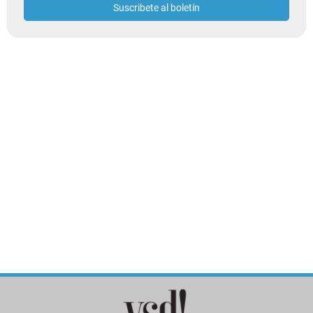
Suscribete al boletín