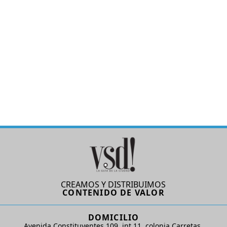
CREAMOS Y DISTRIBUIMOS
CONTENIDO DE VALOR
DOMICILIO
Avenida Constituyentes 109, int.11, colonia Carretas.