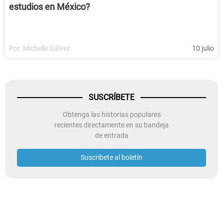
estudios en México?
Por:
Michelle Gálvez
10 julio
SUSCRÍBETE
Obtenga las historias populares
recientes directamente en su bandeja
de entrada
Suscribete al boletín