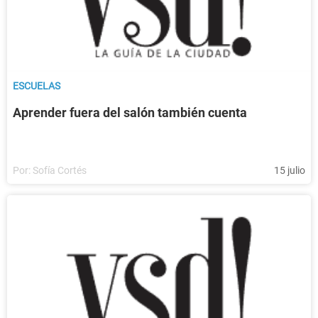
ESCUELAS
Aprender fuera del salón también cuenta
Por:
Sofía Cortés
15 julio