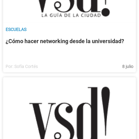
ESCUELAS
¿Cómo hacer networking desde la universidad?
Por:
Sofía Cortés
8 julio